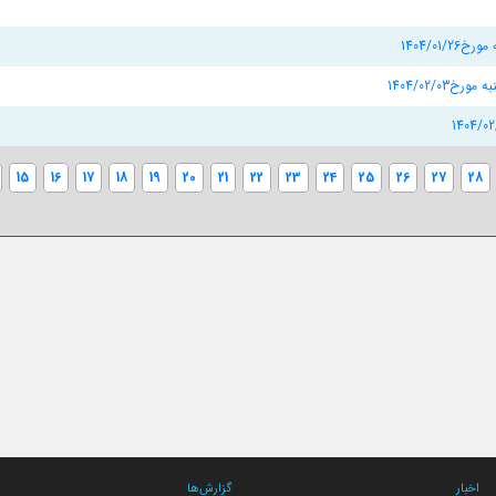
15
16
17
18
19
20
21
22
23
24
25
26
27
28
اخبار
گزارش‌ها