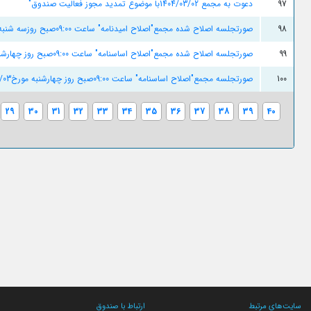
97
دعوت به مجمع 1404/03/02با موضوع تمدید مجوز فعالیت صندوق"
98
صورتجلسه اصلاح شده مجمع"اصلاح امیدنامه" ساعت 09:00صبح روزسه شنبه مورخ1404/01/26
99
صورتجلسه اصلاح شده مجمع"اصلاح اساسنامه" ساعت 09:00صبح روز چهارشنبه مورخ1404/02/03
100
صورتجلسه مجمع"اصلاح اساسنامه" ساعت 09:00صبح روز چهارشنبه مورخ1404/02/03
29
30
31
32
33
34
35
36
37
38
39
40
سایت‌های مرتبط
ارتباط با صندوق