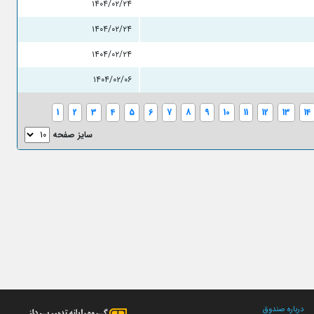
۱۴۰۴/۰۲/۲۴
۱۴۰۴/۰۲/۲۴
۱۴۰۴/۰۲/۲۴
۱۴۰۴/۰۲/۰۶
1
2
3
4
5
6
7
8
9
10
11
12
13
14
سایز صفحه
درباره صندوق