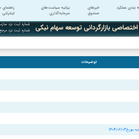
ه بندی عملکرد
خبرهای
بیانیه سیاست‌های
راهنمای ص
صندوق
سرمایه‌گذاری
اینترنتی
شماره ثبت نزد سازما
اختصاصی بازارگردانی توسعه سهام نیکی
شماره ثبت نزد مرج
توضیحات