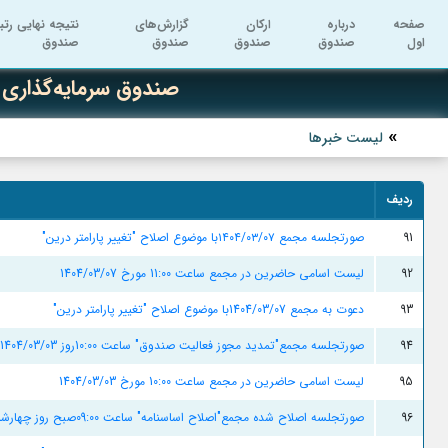
صفحه
درباره
ارکان
گزارش‌های
نتیجه نهایی رتب
اول
صندوق
صندوق
صندوق
صندوق
صندوق سرمایه‌گذاری 
لیست خبرها
ردیف
91
صورتجلسه مجمع ۱۴۰۴/۰۳/۰۷با موضوع اصلاح "تغییر پارامتر درین"
92
لیست اسامی حاضرین در مجمع ساعت 11:00 مورخ 1404/03/07
93
دعوت به مجمع 1404/03/07با موضوع اصلاح "تغییر پارامتر درین"
94
صورتجلسه مجمع"تمدید مجوز فعالیت صندوق" ساعت 10:00روز 1404/03/03
95
لیست اسامی حاضرین در مجمع ساعت 10:00 مورخ 1404/03/03
96
صورتجلسه اصلاح شده مجمع"اصلاح اساسنامه" ساعت 09:00صبح روز چهارشنبه مورخ1404/02/03